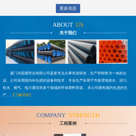
更多信息
ABOUT
US
关于我们
厦门兴国通管业有限公司是家专业从事管道研发，生产和销售为一体的企
业。公司采用国内外先进的设备和技术，专业生产应用于市政埋地排水、排污、
给水、燃气、电力通信等多个领域的环保塑料管道。 本公司拥有国内先进的生
产.....
【了解详情】
COMPANY
STRENGTH
工程案例