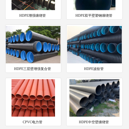
HDPE增强缠绕管
HDPE双平壁塑钢缠绕管
HDPE三层壁增强复合管
HDPE波纹管
CPVC电力管
HDPE中空壁缠绕管